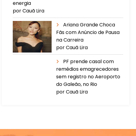
energia
por Cauã Lira
Ariana Grande Choca
Fãs com Anúncio de Pausa
na Carreira
por Cauã Lira
PF prende casal com
remédios emagrecedores
sem registro no Aeroporto
do Galeão, no Rio
por Cauã Lira