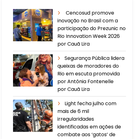
Cencosud promove
inovação no Brasil com a
participação do Prezunic no
Rio Innovation Week 2026
por Cauã Lira
​Segurança Pública lidera
queixas de moradores do
Rio em escuta promovida
por Antônia Fontenelle
por Cauã Lira
Light fecha julho com
mais de 6 mil
irregularidades
identificadas em ações de
combate aos ‘gatos’ de