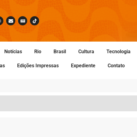
Notícias
Rio
Brasil
Cultura
Tecnologia
tas
Edições Impressas
Expediente
Contato