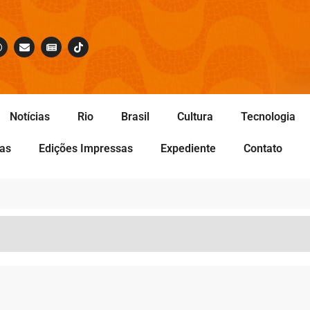
Notícias
Rio
Brasil
Cultura
Tecnologia
tas
Edições Impressas
Expediente
Contato