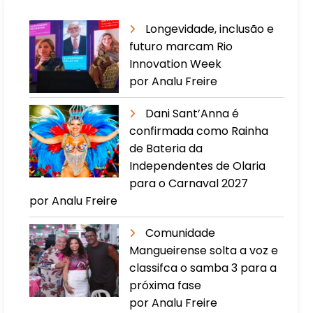
Longevidade, inclusão e
futuro marcam Rio
Innovation Week
por Analu Freire
Dani Sant’Anna é
confirmada como Rainha
de Bateria da
Independentes de Olaria
para o Carnaval 2027
por Analu Freire
Comunidade
Mangueirense solta a voz e
classifca o samba 3 para a
próxima fase
por Analu Freire