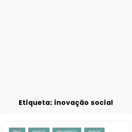
Etiqueta: inovação social
BRASIL
DESTAQUE
MEIO AMBIENTE
NOTÍCIAS