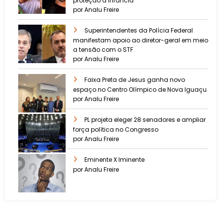
proteção à infância
por Analu Freire
Superintendentes da Polícia Federal
manifestam apoio ao diretor-geral em meio
a tensão com o STF
por Analu Freire
Faixa Preta de Jesus ganha novo
espaço no Centro Olímpico de Nova Iguaçu
por Analu Freire
PL projeta eleger 28 senadores e ampliar
força política no Congresso
por Analu Freire
Eminente X Iminente
por Analu Freire