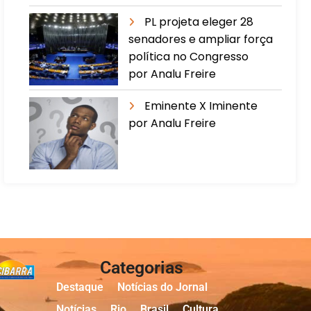
PL projeta eleger 28
senadores e ampliar força
política no Congresso
por Analu Freire
Eminente X Iminente
por Analu Freire
Categorias
Destaque
Notícias do Jornal
Notícias
Rio
Brasil
Cultura