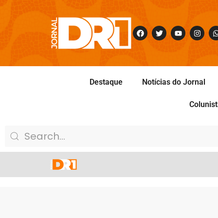
Destaque
Notícias do Jornal
Colunis