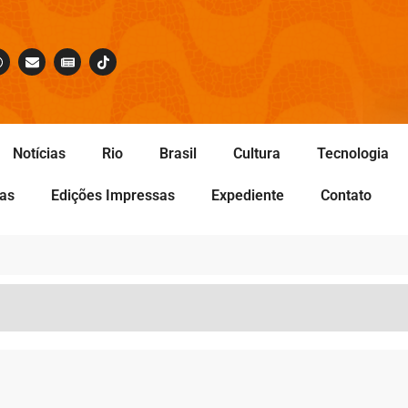
Notícias
Rio
Brasil
Cultura
Tecnologia
tas
Edições Impressas
Expediente
Contato