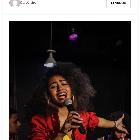
Cauã Lira
LER MAIS