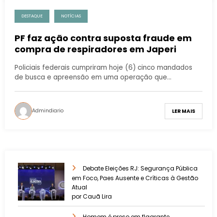
DESTAQUE
NOTÍCIAS
PF faz ação contra suposta fraude em
compra de respiradores em Japeri
Policiais federais cumpriram hoje (6) cinco mandados
de busca e apreensão em uma operação que…
Admindiario
LER MAIS
Debate Eleições RJ: Segurança Pública
em Foco, Paes Ausente e Críticas à Gestão
Atual
por Cauã Lira
Homem é preso em flagrante