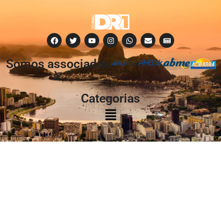
Somos associados
à:
Categorias