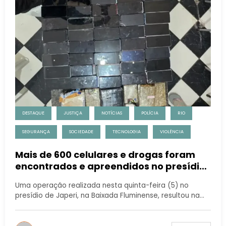
DESTAQUE
JUSTIÇA
NOTÍCIAS
POLÍCIA
RIO
SEGURANÇA
SOCIEDADE
TECNOLOGIA
VIOLÊNCIA
Mais de 600 celulares e drogas foram
encontrados e apreendidos no presídio
de Japeri
Uma operação realizada nesta quinta-feira (5) no
presídio de Japeri, na Baixada Fluminense, resultou na…