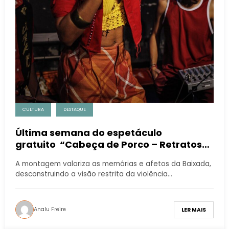
CULTURA
DESTAQUE
Última semana do espetáculo
gratuito “Cabeça de Porco – Retratos
de um Território” em Japeri
A montagem valoriza as memórias e afetos da Baixada,
desconstruindo a visão restrita da violência…
Analu Freire
LER MAIS