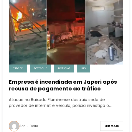
CIDADE
DESTAQUE
NOTÍCIAS
RIO
Empresa é incendiada em Japeri após
recusa de pagamento ao tráfico
Ataque na Baixada Fluminense destruiu sede de
provedor de internet e veículo; polícia investiga o…
Analu Freire
LER MAIS