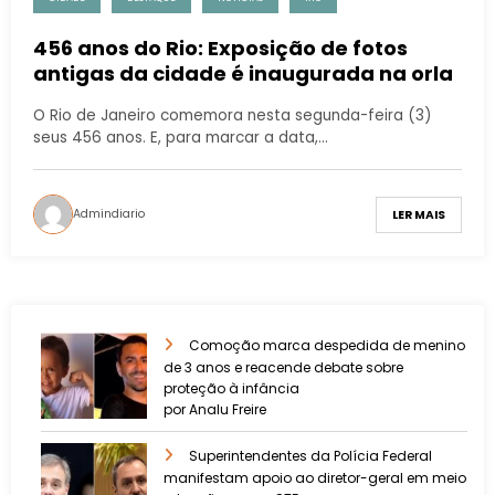
456 anos do Rio: Exposição de fotos
antigas da cidade é inaugurada na orla
O Rio de Janeiro comemora nesta segunda-feira (3)
seus 456 anos. E, para marcar a data,…
Admindiario
LER MAIS
Comoção marca despedida de menino
de 3 anos e reacende debate sobre
proteção à infância
por Analu Freire
Superintendentes da Polícia Federal
manifestam apoio ao diretor-geral em meio