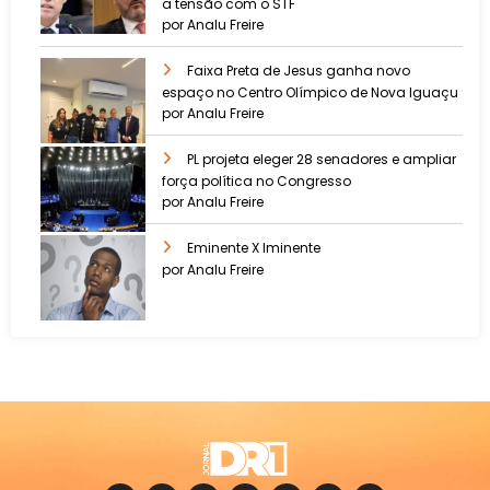
a tensão com o STF
por Analu Freire
Faixa Preta de Jesus ganha novo
espaço no Centro Olímpico de Nova Iguaçu
por Analu Freire
PL projeta eleger 28 senadores e ampliar
força política no Congresso
por Analu Freire
Eminente X Iminente
por Analu Freire