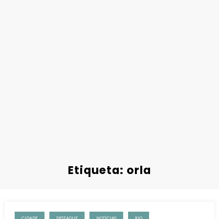
Etiqueta: orla
CIDADE
DESTAQUE
NOTÍCIAS
RIO