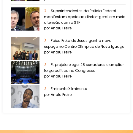
Superintendentes da Polícia Federal
manifestam apoio ao diretor-geral em meio
a tensão com o STF
por Analu Freire
Faixa Preta de Jesus ganha novo
espaço no Centro Olímpico de Nova Iguaçu
por Analu Freire
PL projeta eleger 28 senadores e ampliar
força política no Congresso
por Analu Freire
Eminente X Iminente
por Analu Freire