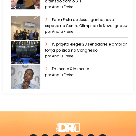
a tensão com o STF
por Analu Freire
Faixa Preta de Jesus ganha novo
espaço no Centro Olímpico de Nova Iguaçu
por Analu Freire
PL projeta eleger 28 senadores e ampliar
força política no Congresso
por Analu Freire
Eminente X Iminente
por Analu Freire