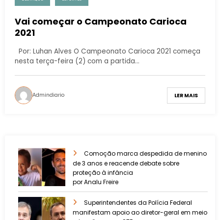
Vai começar o Campeonato Carioca
2021
Por: Luhan Alves O Campeonato Carioca 2021 começa
nesta terça-feira (2) com a partida…
Admindiario
LER MAIS
Comoção marca despedida de menino
de 3 anos e reacende debate sobre
proteção à infância
por Analu Freire
Superintendentes da Polícia Federal
manifestam apoio ao diretor-geral em meio