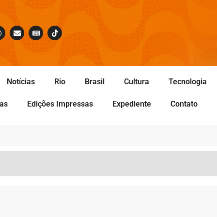
Notícias
Rio
Brasil
Cultura
Tecnologia
tas
Edições Impressas
Expediente
Contato