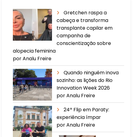
Gretchen raspa a
cabeça e transforma
transplante capilar em
campanha de
conscientização sobre
alopecia feminina
por Analu Freire
Quando ninguém inova
sozinho: as lições do Rio
Innovation Week 2026
por Analu Freire
24ª Flip em Paraty:
experiência ímpar
por Analu Freire