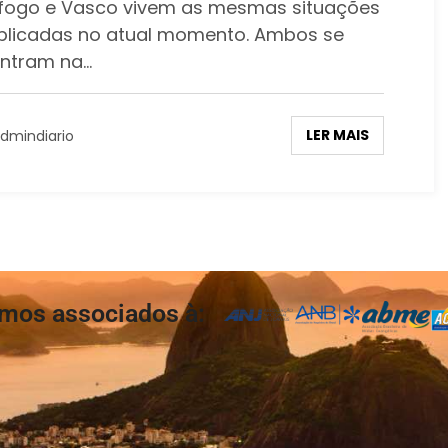
fogo e Vasco vivem as mesmas situações
licadas no atual momento. Ambos se
ntram na…
LER MAIS
dmindiario
mos associados à: