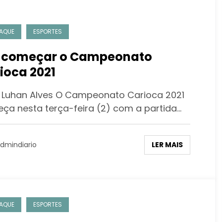
AQUE
ESPORTES
 começar o Campeonato
ioca 2021
 Luhan Alves O Campeonato Carioca 2021
ça nesta terça-feira (2) com a partida…
LER MAIS
dmindiario
AQUE
ESPORTES