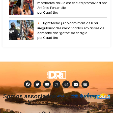
moradores do Rio em escuta promovida por
Antônia Fontenelle
por Cauã Lira
Light fecha julho com mais de 6 mil
irregularidades identificadas em ações de
combate aos ‘gatos’ de energia
por Cauã Lira
Somos associados
à: