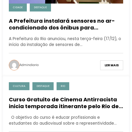
CIDADE
DESTAQUE
A Prefeitura instalará sensores no ar-
condicionado dos ônibus para
assegurar um ambiente mais
A Prefeitura do Rio anunciou, nesta terça-feira (17/12), o
confortável aos passageiros.
início da instalação de sensores de…
Admindiario
LER MAIS
CULTURA
DESTAQUE
RIO
Curso Gratuito de Cinema Antirracista
inicia temporada itinerante pelo Rio de
Janeiro.
O objetivo do curso é educar profissionais e
estudantes do audiovisual sobre a representividade…