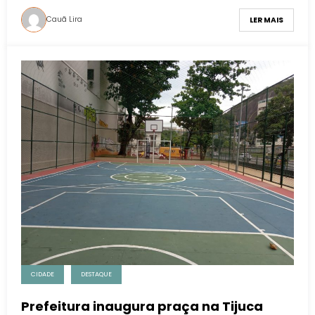
Cauã Lira
LER MAIS
CIDADE
DESTAQUE
Prefeitura inaugura praça na Tijuca