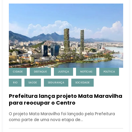
CIDADE
DESTAQUE
JUSTIÇA
NOTÍCIAS
POLÍTICA
RIO
SAÚDE
SEGURANÇA
SOCIEDADE
Prefeitura lança projeto Mata Maravilha
para reocupar o Centro
O projeto Mata Maravilha foi lançado pela Prefeitura
como parte de uma nova etapa de…