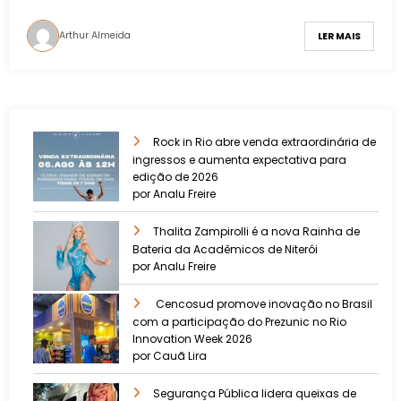
Arthur Almeida
LER MAIS
Rock in Rio abre venda extraordinária de
ingressos e aumenta expectativa para
edição de 2026
por Analu Freire
Thalita Zampirolli é a nova Rainha de
Bateria da Acadêmicos de Niterói
por Analu Freire
Cencosud promove inovação no Brasil
com a participação do Prezunic no Rio
Innovation Week 2026
por Cauã Lira
​Segurança Pública lidera queixas de