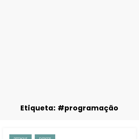
Etiqueta: #programação
DESTAQUE
EVENTOS