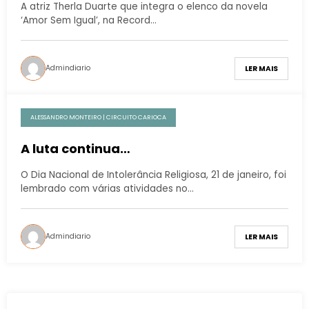
A atriz Therla Duarte que integra o elenco da novela
‘Amor Sem Igual’, na Record…
Admindiario
LER MAIS
ALESSANDRO MONTEIRO | CIRCUITO CARIOCA
A luta continua…
O Dia Nacional de Intolerância Religiosa, 21 de janeiro, foi
lembrado com várias atividades no…
Admindiario
LER MAIS