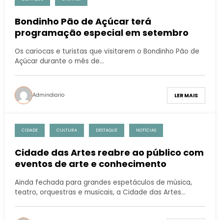
Bondinho Pão de Açúcar terá
programação especial em setembro
Os cariocas e turistas que visitarem o Bondinho Pão de
Açúcar durante o mês de…
Admindiario
LER MAIS
CIDADE
CULTURA
DESTAQUE
NOTÍCIAS
Cidade das Artes reabre ao público com
eventos de arte e conhecimento
Ainda fechada para grandes espetáculos de música,
teatro, orquestras e musicais, a Cidade das Artes…