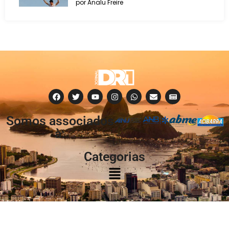
por Analu Freire
Somos associados
à:
Categorias