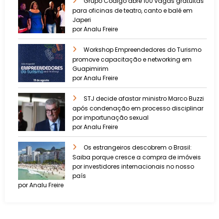
Grupo Código abre 100 vagas gratuitas
para oficinas de teatro, canto e balé em
Japeri
por Analu Freire
Workshop Empreendedores do Turismo
promove capacitação e networking em
Guapimirim
por Analu Freire
STJ decide afastar ministro Marco Buzzi
após condenação em processo disciplinar
por importunação sexual
por Analu Freire
Os estrangeiros descobrem o Brasil:
Saiba porque cresce a compra de imóveis
por investidores internacionais no nosso
país
por Analu Freire