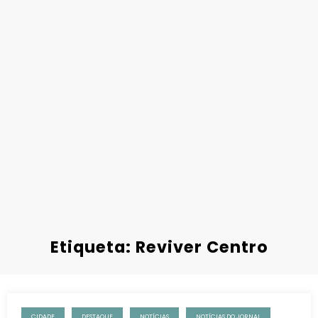
Etiqueta: Reviver Centro
CIDADE
DESTAQUE
NOTÍCIAS
NOTÍCIAS DO JORNAL