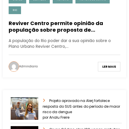
RIO
Reviver Centro permite opinião da
população sobre proposta de
revitalização para atrair moradores
A população do Rio poder dar a sua opinião sobre o
Plano Urbano Reviver Centro,…
Admindiario
LER MAIS
Projeto aprovado na Alerj fortalece
resposta do SUS antes do período de maior
risco da dengue
por Analu Freire