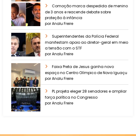
Comoção marca despedida de menino
de 3 anos e reacende debate sobre
proteção à infância
por Analu Freire
Superintendentes da Polícia Federal
manifestam apoio ao diretor-geral em meio
a tensão com o STF
por Analu Freire
Faixa Preta de Jesus ganha novo
espaço no Centro Olímpico de Nova Iguaçu
por Analu Freire
PL projeta eleger 28 senadores e ampliar
força política no Congresso
por Analu Freire