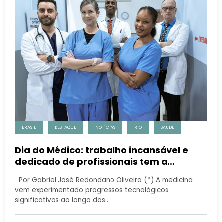
BRASIL
DESTAQUE
NOTÍCIAS
RIO
SAÚDE
Dia do Médico: trabalho incansável e
dedicado de profissionais tem a
empatia como base
Por Gabriel José Redondano Oliveira (*) A medicina
vem experimentado progressos tecnológicos
significativos ao longo dos…