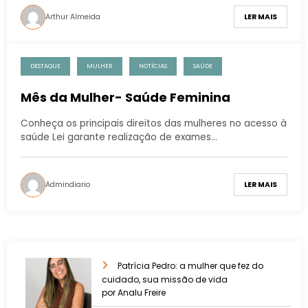
Arthur Almeida
LER MAIS
DESTAQUE
MULHER
NOTÍCIAS
SAÚDE
Mês da Mulher- Saúde Feminina
Conheça os principais direitos das mulheres no acesso à
saúde Lei garante realização de exames…
Admindiario
LER MAIS
Patrícia Pedro: a mulher que fez do
cuidado, sua missão de vida
por Analu Freire