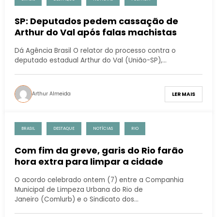
SP: Deputados pedem cassação de
Arthur do Val após falas machistas
Dá Agência Brasil O relator do processo contra o
deputado estadual Arthur do Val (União-SP),…
Arthur Almeida
LER MAIS
BRASIL
DESTAQUE
NOTÍCIAS
RIO
Com fim da greve, garis do Rio farão
hora extra para limpar a cidade
O acordo celebrado ontem (7) entre a Companhia
Municipal de Limpeza Urbana do Rio de
Janeiro (Comlurb) e o Sindicato dos…