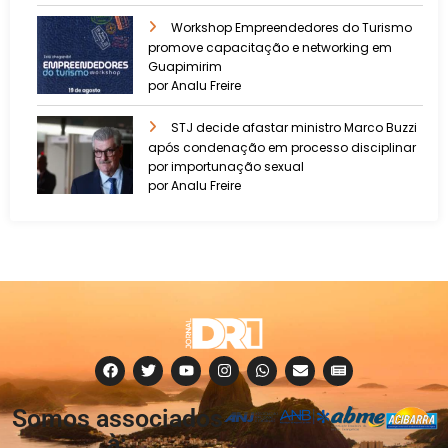
Workshop Empreendedores do Turismo
promove capacitação e networking em
Guapimirim
por Analu Freire
STJ decide afastar ministro Marco Buzzi
após condenação em processo disciplinar
por importunação sexual
por Analu Freire
Somos associados
à: