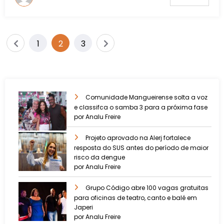
1
2
3
Comunidade Mangueirense solta a voz
e classifca o samba 3 para a próxima fase
por Analu Freire
Projeto aprovado na Alerj fortalece
resposta do SUS antes do período de maior
risco da dengue
por Analu Freire
Grupo Código abre 100 vagas gratuitas
para oficinas de teatro, canto e balé em
Japeri
por Analu Freire