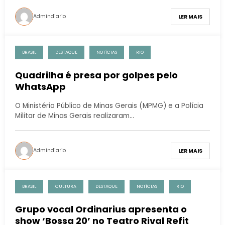
Admindiario
LER MAIS
BRASIL
DESTAQUE
NOTÍCIAS
RIO
Quadrilha é presa por golpes pelo
WhatsApp
O Ministério Público de Minas Gerais (MPMG) e a Polícia
Militar de Minas Gerais realizaram…
Admindiario
LER MAIS
BRASIL
CULTURA
DESTAQUE
NOTÍCIAS
RIO
Grupo vocal Ordinarius apresenta o
show ‘Bossa 20’ no Teatro Rival Refit