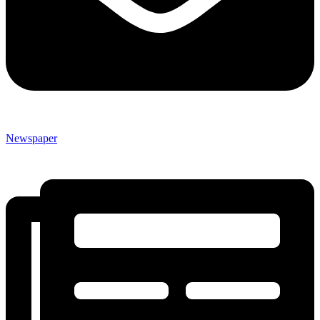
Newspaper