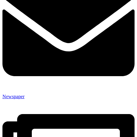
Newspaper