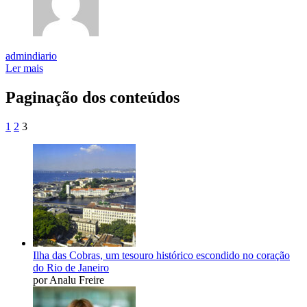
admindiario
Ler mais
Paginação dos conteúdos
1
2
3
Ilha das Cobras, um tesouro histórico escondido no coração
do Rio de Janeiro
por Analu Freire