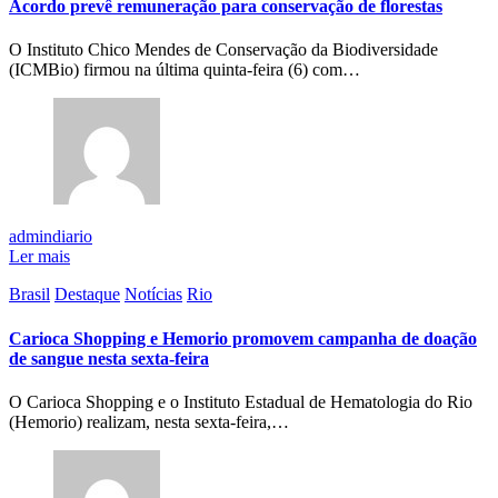
Acordo prevê remuneração para conservação de florestas
O Instituto Chico Mendes de Conservação da Biodiversidade
(ICMBio) firmou na última quinta-feira (6) com…
admindiario
Ler mais
Brasil
Destaque
Notícias
Rio
Carioca Shopping e Hemorio promovem campanha de doação
de sangue nesta sexta-feira
O Carioca Shopping e o Instituto Estadual de Hematologia do Rio
(Hemorio) realizam, nesta sexta-feira,…