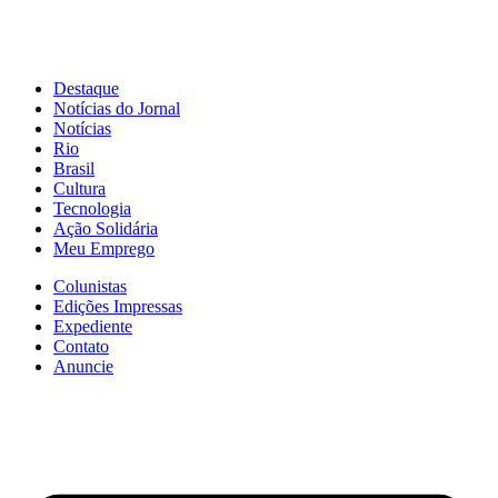
Destaque
Notícias do Jornal
Notícias
Rio
Brasil
Cultura
Tecnologia
Ação Solidária
Meu Emprego
Colunistas
Edições Impressas
Expediente
Contato
Anuncie