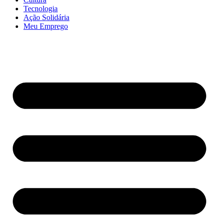
Tecnologia
Ação Solidária
Meu Emprego