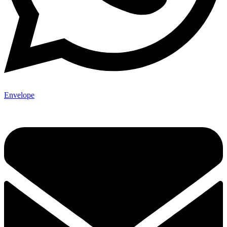
Envelope