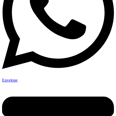
Envelope