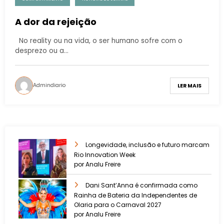
A dor da rejeição
No reality ou na vida, o ser humano sofre com o
desprezo ou a…
Admindiario
LER MAIS
Longevidade, inclusão e futuro marcam
Rio Innovation Week
por Analu Freire
Dani Sant’Anna é confirmada como
Rainha de Bateria da Independentes de
Olaria para o Carnaval 2027
por Analu Freire