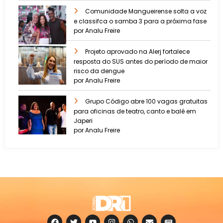
Comunidade Mangueirense solta a voz
e classifca o samba 3 para a próxima fase
por Analu Freire
Projeto aprovado na Alerj fortalece
resposta do SUS antes do período de maior
risco da dengue
por Analu Freire
Grupo Código abre 100 vagas gratuitas
para oficinas de teatro, canto e balé em
Japeri
por Analu Freire