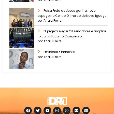
Faixa Preta de Jesus ganha novo
espaço no Centro Olímpico de Nova Iguaçu
por Analu Freire
PL projeta eleger 28 senadores e ampliar
força política no Congresso
por Analu Freire
Eminente X Iminente
por Analu Freire