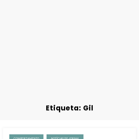
Etiqueta: Gil
COMPORTAMENTO
NOTÍCIAS DO JORNAL