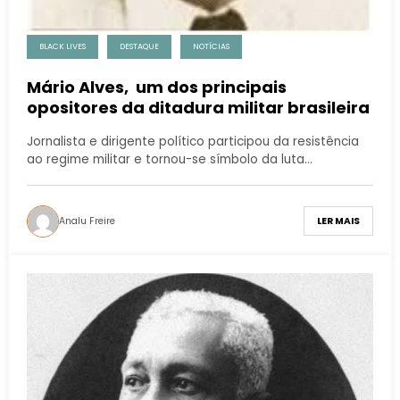
BLACK LIVES
DESTAQUE
NOTÍCIAS
Mário Alves, um dos principais
opositores da ditadura militar brasileira
Jornalista e dirigente político participou da resistência
ao regime militar e tornou-se símbolo da luta…
Analu Freire
LER MAIS