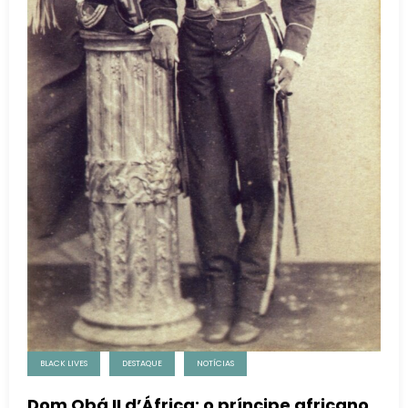
BLACK LIVES
DESTAQUE
NOTÍCIAS
Dom Obá II d’África: o príncipe africano