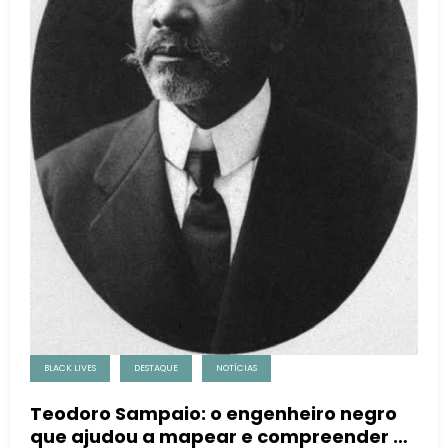
BLACK LIVES
DESTAQUE
NOTÍCIAS
Teodoro Sampaio: o engenheiro negro
que ajudou a mapear e compreender o