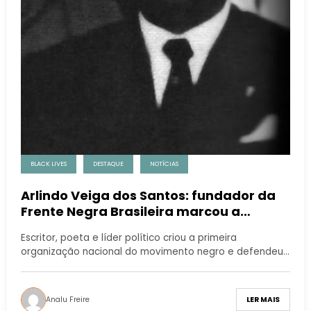
BLACK LIVES
DESTAQUE
NOTÍCIAS
Arlindo Veiga dos Santos: fundador da
Frente Negra Brasileira marcou a
história do movimento negro
Escritor, poeta e líder político criou a primeira
organização nacional do movimento negro e defendeu…
Analu Freire
LER MAIS