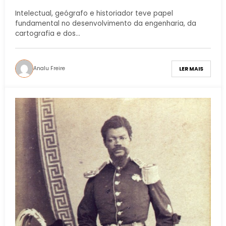
Brasil
Intelectual, geógrafo e historiador teve papel
fundamental no desenvolvimento da engenharia, da
cartografia e dos…
Analu Freire
LER MAIS