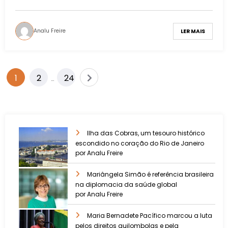
Analu Freire
LER MAIS
1
2
24
…
Ilha das Cobras, um tesouro histórico
escondido no coração do Rio de Janeiro
por Analu Freire
Mariângela Simão é referência brasileira
na diplomacia da saúde global
por Analu Freire
Maria Bernadete Pacífico marcou a luta
pelos direitos quilombolas e pela