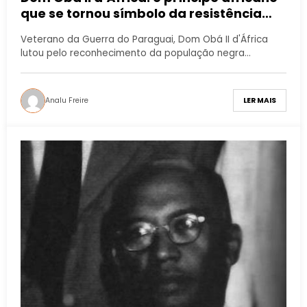
que se tornou símbolo da resistência
negra no Brasil
Veterano da Guerra do Paraguai, Dom Obá II d'África
lutou pelo reconhecimento da população negra…
Analu Freire
LER MAIS