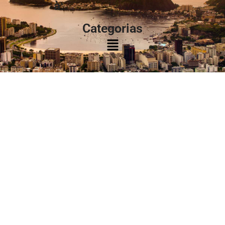
à:
Categorias