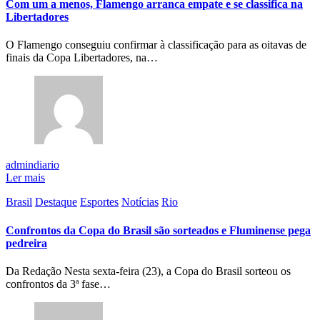
Com um a menos, Flamengo arranca empate e se classifica na
Libertadores
O Flamengo conseguiu confirmar à classificação para as oitavas de
finais da Copa Libertadores, na…
admindiario
Ler mais
Brasil
Destaque
Esportes
Notícias
Rio
Confrontos da Copa do Brasil são sorteados e Fluminense pega
pedreira
Da Redação Nesta sexta-feira (23), a Copa do Brasil sorteou os
confrontos da 3ª fase…