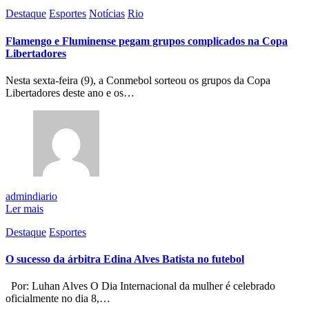
Destaque
Esportes
Notícias
Rio
Flamengo e Fluminense pegam grupos complicados na Copa
Libertadores
Nesta sexta-feira (9), a Conmebol sorteou os grupos da Copa
Libertadores deste ano e os…
admindiario
Ler mais
Destaque
Esportes
O sucesso da árbitra Edina Alves Batista no futebol
Por: Luhan Alves O Dia Internacional da mulher é celebrado
oficialmente no dia 8,…