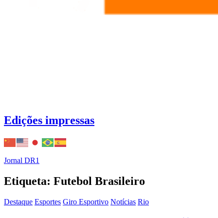
Edições impressas
Jornal DR1
Etiqueta: Futebol Brasileiro
Destaque
Esportes
Giro Esportivo
Notícias
Rio