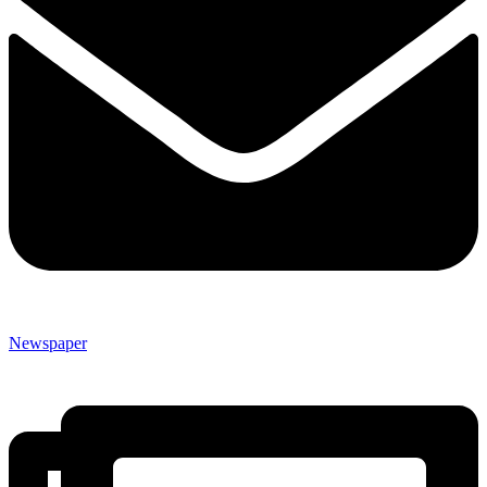
Newspaper