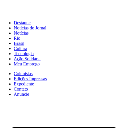
Destaque
Notícias do Jornal
Notícias
Rio
Brasil
Cultura
Tecnologia
Ação Solidária
Meu Emprego
Colunistas
Edições Impressas
Expediente
Contato
Anuncie