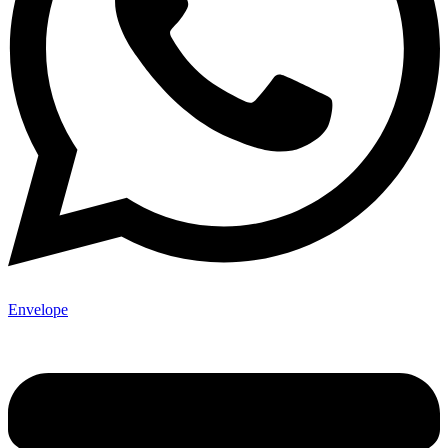
Envelope