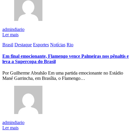
admindiario
Ler mais
Brasil
Destaque
Esportes
Notícias
Rio
Em final emocionante, Flamengo vence Palmeiras nos pênaltis e
leva a Supercopa do Brasil
Por Guilherme Abrahão Em uma partida emocionante no Estádio
Mané Garrincha, em Brasília, o Flamengo…
admindiario
Ler mais