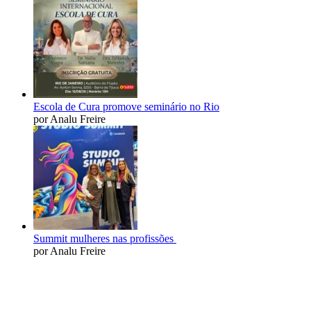
Escola de Cura promove seminário no Rio
por Analu Freire
Summit mulheres nas profissões
por Analu Freire