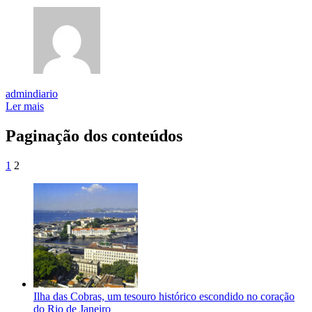
admindiario
Ler mais
Paginação dos conteúdos
1
2
Ilha das Cobras, um tesouro histórico escondido no coração
do Rio de Janeiro