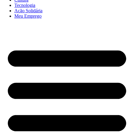
Tecnologia
Ação Solidária
Meu Emprego