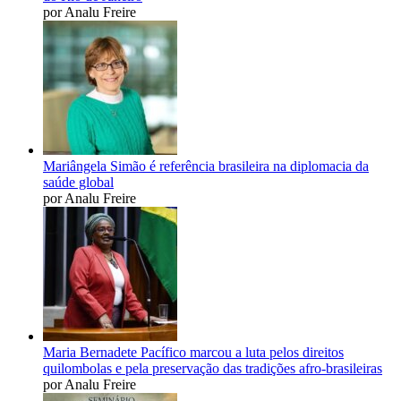
por Analu Freire
Mariângela Simão é referência brasileira na diplomacia da
saúde global
por Analu Freire
Maria Bernadete Pacífico marcou a luta pelos direitos
quilombolas e pela preservação das tradições afro-brasileiras
por Analu Freire