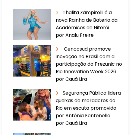
Thalita Zampirolli é a
nova Rainha de Bateria da
Acadêmicos de Niterói
por Analu Freire
Cencosud promove
inovação no Brasil com a
participação do Prezunic no
Rio Innovation Week 2026
por Cauã Lira
​Segurança Pública lidera
queixas de moradores do
Rio em escuta promovida
por Antônia Fontenelle
por Cauã Lira