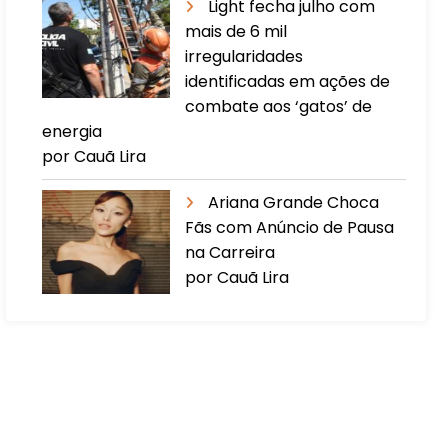
Light fecha julho com
mais de 6 mil
irregularidades
identificadas em ações de
combate aos ‘gatos’ de
energia
por Cauã Lira
Ariana Grande Choca
Fãs com Anúncio de Pausa
na Carreira
por Cauã Lira