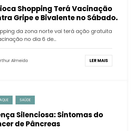
ioca Shopping Terá Vacinação
tra Gripe e Bivalente no Sábado.
ping da zona norte vai terá ação gratuita
acinação no dia 6 de…
LER MAIS
rthur Almeida
AQUE
SAÚDE
nça Silenciosa: Sintomas do
cer de Pâncreas