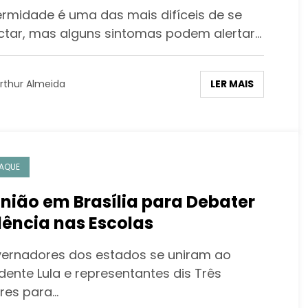
rmidade é uma das mais difíceis de se
ctar, mas alguns sintomas podem alertar…
LER MAIS
rthur Almeida
AQUE
nião em Brasília para Debater
lência nas Escolas
rnadores dos estados se uniram ao
dente Lula e representantes dis Três
res para…