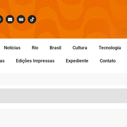
Notícias
Rio
Brasil
Cultura
Tecnologia
tas
Edições Impressas
Expediente
Contato