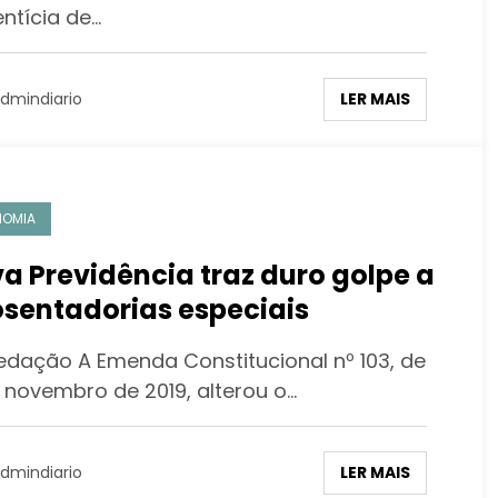
entícia de…
LER MAIS
dmindiario
NOMIA
a Previdência traz duro golpe a
sentadorias especiais
edação A Emenda Constitucional nº 103, de
e novembro de 2019, alterou o…
LER MAIS
dmindiario