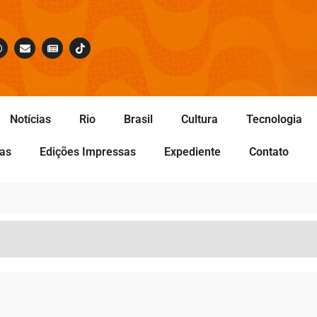
Notícias
Rio
Brasil
Cultura
Tecnologia
tas
Edições Impressas
Expediente
Contato