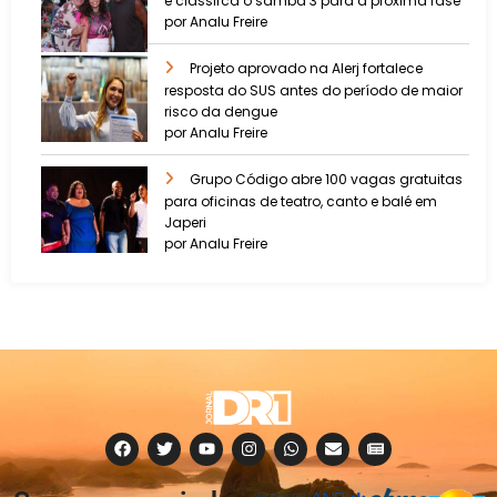
e classifca o samba 3 para a próxima fase
por Analu Freire
Projeto aprovado na Alerj fortalece
resposta do SUS antes do período de maior
risco da dengue
por Analu Freire
Grupo Código abre 100 vagas gratuitas
para oficinas de teatro, canto e balé em
Japeri
por Analu Freire