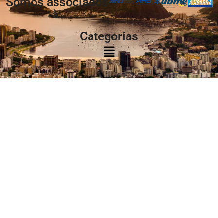
Somos associados
à:
Categorias