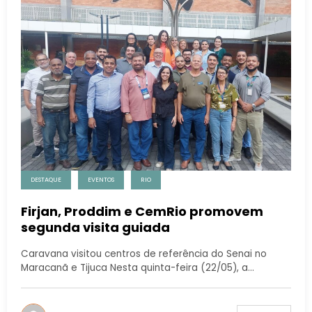
DESTAQUE
EVENTOS
RIO
Firjan, Proddim e CemRio promovem
segunda visita guiada
Caravana visitou centros de referência do Senai no
Maracanã e Tijuca Nesta quinta-feira (22/05), a…