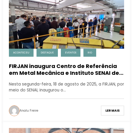
ACONTECEU
DESTAQUE
EVENTOS
RIO
FIRJAN inaugura Centro de Referência
em Metal Mecânica e Instituto SENAI de
Tecnologia Engenharia e Design
Nesta segunda-feira, 18 de agosto de 2025, a FIRJAN, por
Industrial
meio do SENAI, inaugurou o…
Analu Freire
LER MAIS